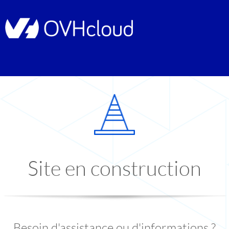
Site en construction
Besoin d'assistance ou d'informations ?